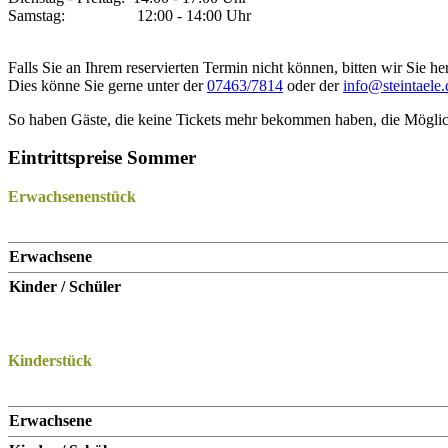
Samstag: 12:00 - 14:00 Uhr
Falls Sie an Ihrem reservierten Termin nicht können, bitten wir Sie he
Dies könne Sie gerne unter der
07463/7814
oder der
info@steintaele.
So haben Gäste, die keine Tickets mehr bekommen haben, die Möglich
Eintrittspreise Sommer
Erwachsenenstück
Erwachsene
Kinder / Schüler
Kinderstück
Erwachsene