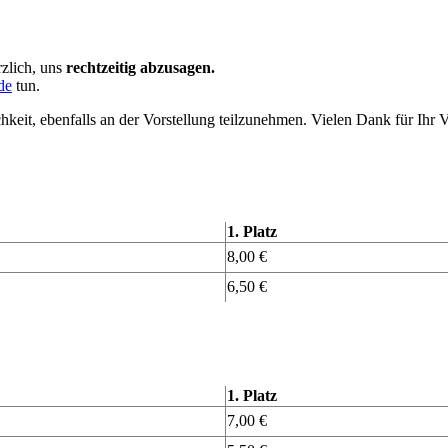
rzlich, uns
rechtzeitig
abzusagen.
de
tun
.
keit, ebenfalls an der Vorstellung teilzunehmen.
Vielen Dank für Ihr V
1. Platz
8,00 €
6,50 €
1. Platz
7,00 €