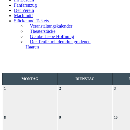
Fanfarenzug
Der Verein
Mach mit!
Stücke und Tickets
Veranstaltungskalender
Theaterstücke
Glaube Liebe Hoffnung
Der Teufel mit den drei goldenen
Haaren
MONTAG
DIENSTAG
1
2
3
8
9
10