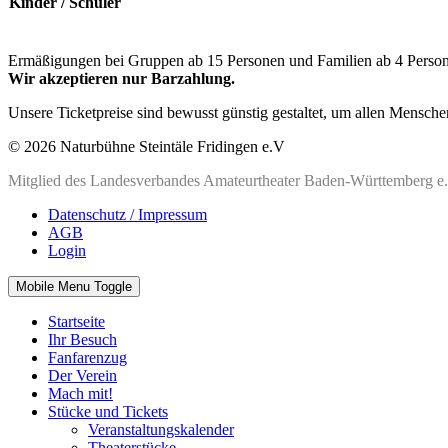
Kinder / Schüler
Ermäßigungen bei Gruppen ab 15 Personen und Familien ab 4 Perso
Wir akzeptieren nur Barzahlung.
Unsere Ticketpreise sind bewusst günstig gestaltet, um allen Mensch
© 2026 Naturbühne Steintäle Fridingen e.V
Mitglied des Landesverbandes Amateurtheater Baden-Württemberg e
Datenschutz / Impressum
AGB
Login
Mobile Menu Toggle
Startseite
Ihr Besuch
Fanfarenzug
Der Verein
Mach mit!
Stücke und Tickets
Veranstaltungskalender
Theaterstücke