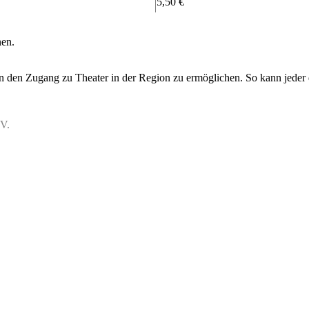
5,50 €
nen.
en den Zugang zu Theater in der Region zu ermöglichen. So kann jeder d
.V.