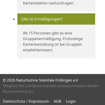
Kartentelefon nachzufragen.
Gibt es Ermäßigungen?
Ab 15 Personen gibt es eine
Gruppenermäßigung. Frühzeitige
Kartenbestellung ist bei Gruppen
empfehlenswert.
© 2026 Naturbühne Steintäle Fridingen e.V
Mitglied des Landesverbandes Amateurtheater Baden-
Württemberg e.V.
Datenschutz / Impressum
AGB
Login