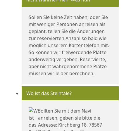
Sollen Sie keine Zeit haben, oder Sie
mit weniger Personen anreisen als
geplant, teilen Sie die Änderungen
zur reservierten Anzahl so bald wie
möglich unserem Kartentelefon mit.
So können wir freiwerdende Plätze
anderweitig vergeben. Reservierte,
aber nicht wahrgenommene Plätze
müssen wir leider berechnen.
Wo ist das Steintäle?
Sollten Sie mit dem Navi
anreisen, geben sie bitte die
Adresse: Kirchberg 18, 78567