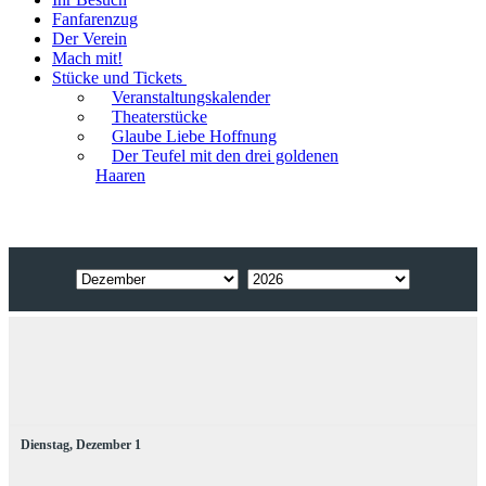
Fanfarenzug
Der Verein
Mach mit!
Stücke und Tickets
Veranstaltungskalender
Theaterstücke
Glaube Liebe Hoffnung
Der Teufel mit den drei goldenen
Haaren
Dienstag,
Dezember
1