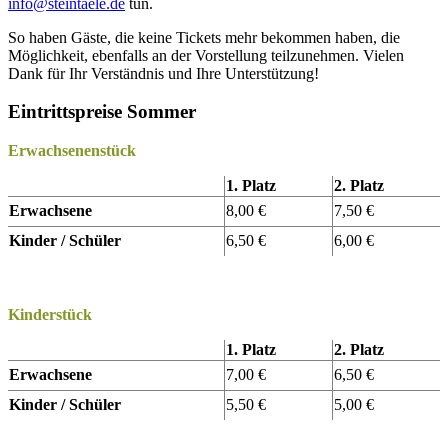
info@steintaele.de
tun
.
So haben Gäste, die keine Tickets mehr bekommen haben, die
Möglichkeit, ebenfalls an der Vorstellung teilzunehmen.
Vielen
Dank für Ihr Verständnis und Ihre Unterstützung!
Eintrittspreise Sommer
Erwachsenenstück
1. Platz
2. Platz
Erwachsene
8,00 €
7,50 €
Kinder / Schüler
6,50 €
6,00 €
Kinderstück
1. Platz
2. Platz
Erwachsene
7,00 €
6,50 €
Kinder / Schüler
5,50 €
5,00 €