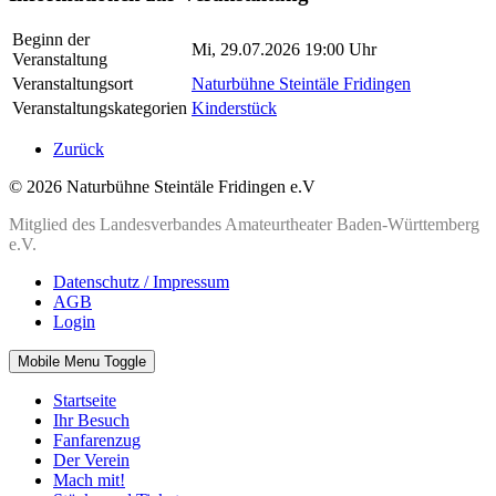
Beginn der
Mi, 29.07.2026 19:00 Uhr
Veranstaltung
Veranstaltungsort
Naturbühne Steintäle Fridingen
Veranstaltungskategorien
Kinderstück
Zurück
© 2026 Naturbühne Steintäle Fridingen e.V
Mitglied des Landesverbandes Amateurtheater Baden-Württemberg
e.V.
Datenschutz / Impressum
AGB
Login
Mobile Menu Toggle
Startseite
Ihr Besuch
Fanfarenzug
Der Verein
Mach mit!