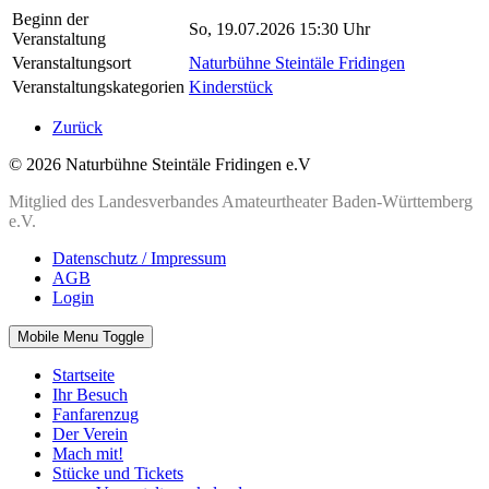
Beginn der
So, 19.07.2026 15:30 Uhr
Veranstaltung
Veranstaltungsort
Naturbühne Steintäle Fridingen
Veranstaltungskategorien
Kinderstück
Zurück
© 2026 Naturbühne Steintäle Fridingen e.V
Mitglied des Landesverbandes Amateurtheater Baden-Württemberg
e.V.
Datenschutz / Impressum
AGB
Login
Mobile Menu Toggle
Startseite
Ihr Besuch
Fanfarenzug
Der Verein
Mach mit!
Stücke und Tickets