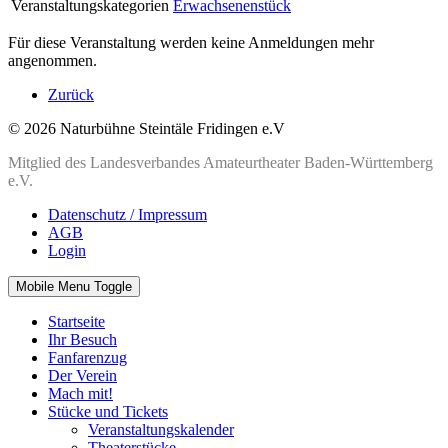
Veranstaltungskategorien
Erwachsenenstück
Für diese Veranstaltung werden keine Anmeldungen mehr
angenommen.
Zurück
© 2026 Naturbühne Steintäle Fridingen e.V
Mitglied des Landesverbandes Amateurtheater Baden-Württemberg
e.V.
Datenschutz / Impressum
AGB
Login
Mobile Menu Toggle
Startseite
Ihr Besuch
Fanfarenzug
Der Verein
Mach mit!
Stücke und Tickets
Veranstaltungskalender
Theaterstücke