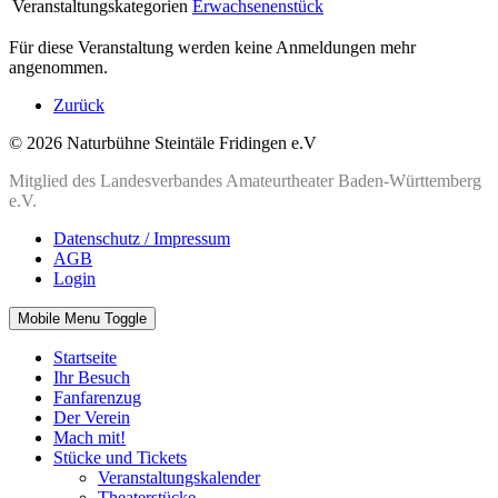
Veranstaltungskategorien
Erwachsenenstück
Für diese Veranstaltung werden keine Anmeldungen mehr
angenommen.
Zurück
© 2026 Naturbühne Steintäle Fridingen e.V
Mitglied des Landesverbandes Amateurtheater Baden-Württemberg
e.V.
Datenschutz / Impressum
AGB
Login
Mobile Menu Toggle
Startseite
Ihr Besuch
Fanfarenzug
Der Verein
Mach mit!
Stücke und Tickets
Veranstaltungskalender
Theaterstücke