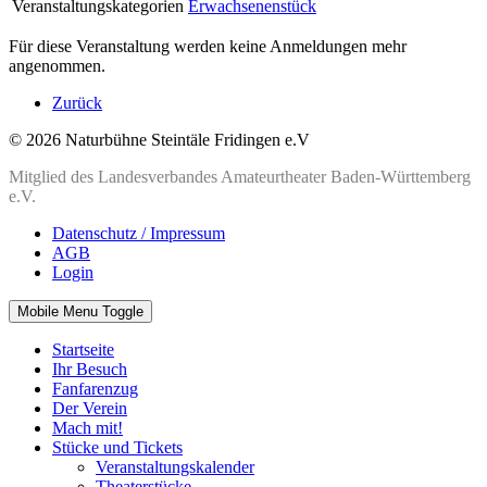
Veranstaltungskategorien
Erwachsenenstück
Für diese Veranstaltung werden keine Anmeldungen mehr
angenommen.
Zurück
© 2026 Naturbühne Steintäle Fridingen e.V
Mitglied des Landesverbandes Amateurtheater Baden-Württemberg
e.V.
Datenschutz / Impressum
AGB
Login
Mobile Menu Toggle
Startseite
Ihr Besuch
Fanfarenzug
Der Verein
Mach mit!
Stücke und Tickets
Veranstaltungskalender
Theaterstücke