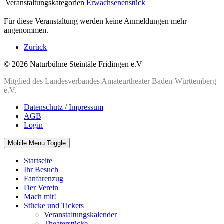
Veranstaltungskategorien
Erwachsenenstück
Für diese Veranstaltung werden keine Anmeldungen mehr
angenommen.
Zurück
© 2026 Naturbühne Steintäle Fridingen e.V
Mitglied des Landesverbandes Amateurtheater Baden-Württemberg
e.V.
Datenschutz / Impressum
AGB
Login
Mobile Menu Toggle
Startseite
Ihr Besuch
Fanfarenzug
Der Verein
Mach mit!
Stücke und Tickets
Veranstaltungskalender
Theaterstücke