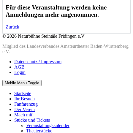
Für diese Veranstaltung werden keine
Anmeldungen mehr angenommen.
Zurück
© 2026 Naturbühne Steintäle Fridingen e.V
Mitglied des Landesverbandes Amateurtheater Baden-Württemberg
e.V.
Datenschutz / Impressum
AGB
Login
Mobile Menu Toggle
Startseite
Ihr Besuch
Fanfarenzug
Der Verein
Mach mit!
Stücke und Tickets
Veranstaltungskalender
Theaterstücke