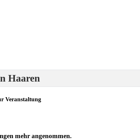
en Haaren
ur Veranstaltung
dungen mehr angenommen.