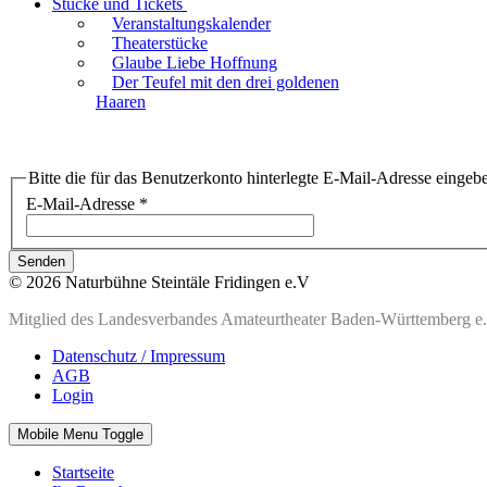
Stücke und Tickets
Veranstaltungskalender
Theaterstücke
Glaube Liebe Hoffnung
Der Teufel mit den drei goldenen
Haaren
Bitte die für das Benutzerkonto hinterlegte E-Mail-Adresse einge
E-Mail-Adresse
*
Senden
© 2026 Naturbühne Steintäle Fridingen e.V
Mitglied des Landesverbandes Amateurtheater Baden-Württemberg e
Datenschutz / Impressum
AGB
Login
Mobile Menu Toggle
Startseite