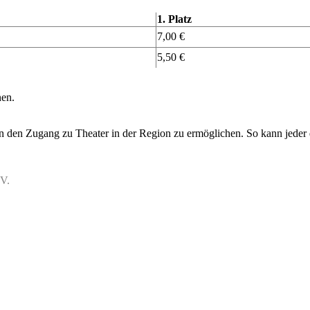
1. Platz
7,00 €
5,50 €
nen.
en den Zugang zu Theater in der Region zu ermöglichen. So kann jeder d
.V.