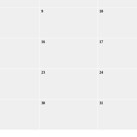
9
10
16
17
23
24
30
31