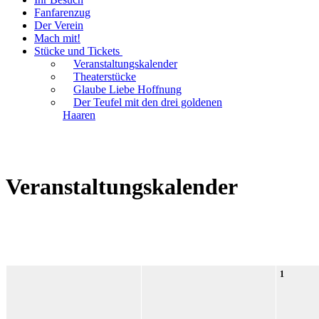
Fanfarenzug
Der Verein
Mach mit!
Stücke und Tickets
Veranstaltungskalender
Theaterstücke
Glaube Liebe Hoffnung
Der Teufel mit den drei goldenen
Haaren
Veranstaltungskalender
MONTAG
DIENSTAG
1