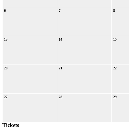
6
7
8
13
14
15
20
21
22
27
28
29
Tickets