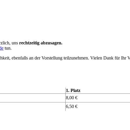
rzlich, uns
rechtzeitig
abzusagen.
de
tun
.
keit, ebenfalls an der Vorstellung teilzunehmen.
Vielen Dank für Ihr V
1. Platz
8,00 €
6,50 €